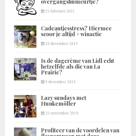
overgangshumeurtje?
25 februari 2021
Cadeautjesstress? Hiermee
scoor je altijd + winactie
16 december 2019
Is de dagcrème van Lidl echt
hetzelfde als die van La
Prairie?
9 december 2019
Lazy sundays met
Hunkemöller
25 november 2019
Profiteer van de voordelen van