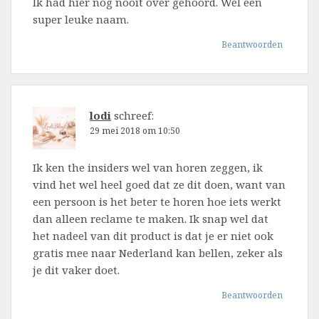
Ik had hier nog nooit over gehoord. Wel een
super leuke naam.
Beantwoorden
lodi
schreef:
29 mei 2018 om 10:50
Ik ken the insiders wel van horen zeggen, ik
vind het wel heel goed dat ze dit doen, want van
een persoon is het beter te horen hoe iets werkt
dan alleen reclame te maken. Ik snap wel dat
het nadeel van dit product is dat je er niet ook
gratis mee naar Nederland kan bellen, zeker als
je dit vaker doet.
Beantwoorden