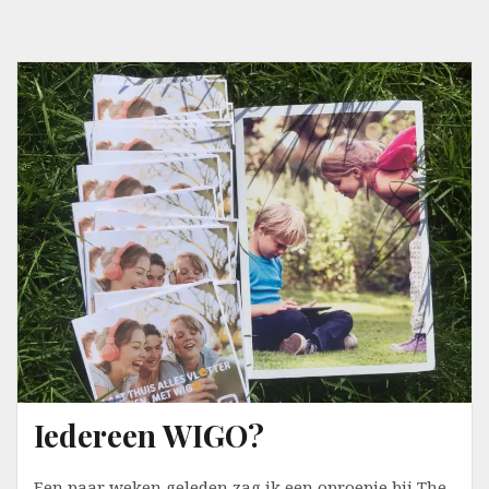
Iedereen WIGO?
Een paar weken geleden zag ik een oproepje bij The