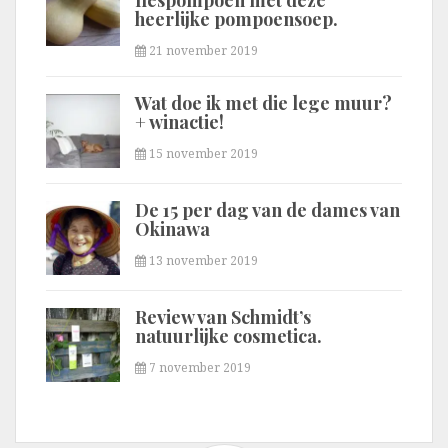
flespompoen met deze
heerlijke pompoensoep.
21 november 2019
Wat doe ik met die lege muur?
+ winactie!
15 november 2019
De 15 per dag van de dames van
Okinawa
13 november 2019
Review van Schmidt’s
natuurlijke cosmetica.
7 november 2019