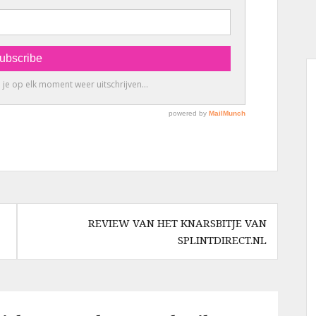
REVIEW VAN HET KNARSBITJE VAN
SPLINTDIRECT.NL