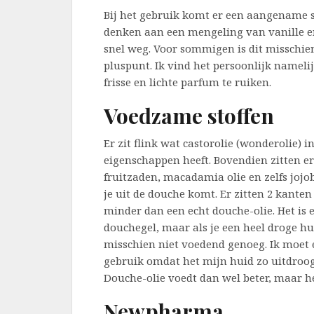
Bij het gebruik komt er een aangename su
denken aan een mengeling van vanille e
snel weg. Voor sommigen is dit misschien
pluspunt. Ik vind het persoonlijk nameli
frisse en lichte parfum te ruiken.
Voedzame stoffen
Er zit flink wat castorolie (wonderolie)
eigenschappen heeft. Bovendien zitten e
fruitzaden, macadamia olie en zelfs jojoba
je uit de douche komt. Er zitten 2 kanten
minder dan een echt douche-olie. Het is
douchegel, maar als je een heel droge hu
misschien niet voedend genoeg. Ik moet e
gebruik omdat het mijn huid zo uitdroogt,
Douche-olie voedt dan wel beter, maar he
Newpharma