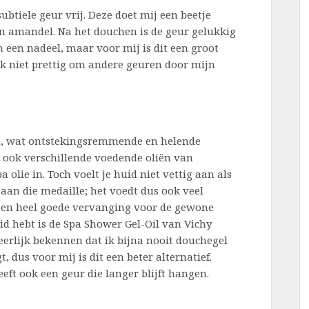
btiele geur vrij. Deze doet mij een beetje
n amandel. Na het douchen is de geur gelukkig
 een nadeel, maar voor mij is dit een groot
jk niet prettig om andere geuren door mijn
 in, wat ontstekingsremmende en helende
r ook verschillende voedende oliën van
 olie in. Toch voelt je huid niet vettig aan als
 aan die medaille; het voedt dus ook veel
 een heel goede vervanging voor de gewone
id hebt is de Spa Shower Gel-Oil van Vichy
erlijk bekennen dat ik bijna nooit douchegel
 dus voor mij is dit een beter alternatief.
eft ook een geur die langer blijft hangen.