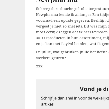
Ik kreeg deze douche gel-olie toegestuu
Newpharma kende ik al langer. Een tijdje
voorraad een update gegeven. Heel fijn da
vergeet je niet zo snel iets. Dit was mijn d
moet eerlijk zeggen dat ik heel tevreden 
30.000 producten in hun assortiment, mij
en je kan met PayPal betalen, wat ik gem
En jullie, wat gebruiken jullie het liefst
sterkere geuren?
xxx