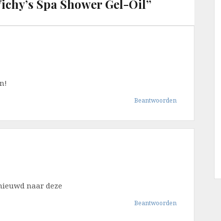
Vichy’s Spa Shower Gel-Oil
”
n!
Beantwoorden
enieuwd naar deze
Beantwoorden