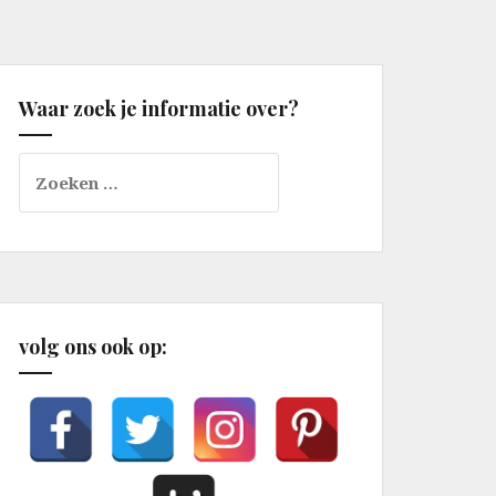
Waar zoek je informatie over?
Zoeken
naar:
volg ons ook op: