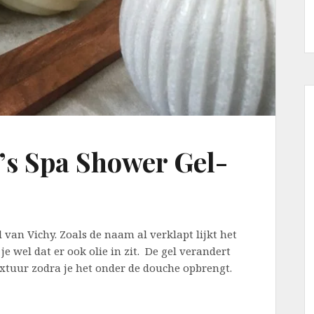
’s Spa Shower Gel-
l van Vichy. Zoals de naam al verklapt lijkt het
 je wel dat er ook olie in zit. De gel verandert
extuur zodra je het onder de douche opbrengt.