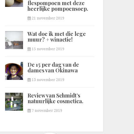
flespompoen met deze
heerlijke pompoensoep.
21 november 2019
Wat doe ik met die lege
muur? + winactie!
15 november 2019
De 15 per dag van de
dames van Okinawa
13 november 2019
Review van Schmidt’s
natuurlijke cosmetica.
7 november 2019