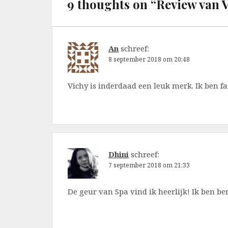
9 thoughts on “
Review van 
An
schreef:
8 september 2018 om 20:48
Vichy is inderdaad een leuk merk. Ik ben fa
Dhini
schreef:
7 september 2018 om 21:33
De geur van Spa vind ik heerlijk! Ik ben b