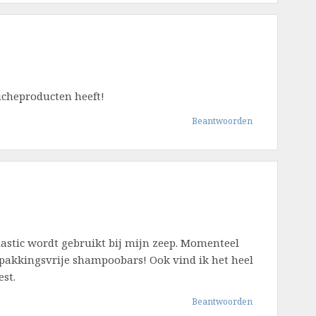
oucheproducten heeft!
Beantwoorden
plastic wordt gebruikt bij mijn zeep. Momenteel
rpakkingsvrije shampoobars! Ook vind ik het heel
est.
Beantwoorden