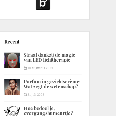
Recent
Straal dankzij de magie
van LED lichttherapie
10 augustus 2023
Parfum in gezichtscrème:
Wat zegt de wetenschap?
31 juli 2023
Hoe bedoel je,
overgangshumeurtje?