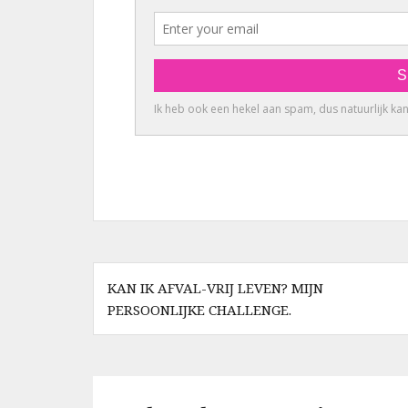
Berichtnavigatie
KAN IK AFVAL-VRIJ LEVEN? MIJN
PERSOONLIJKE CHALLENGE.