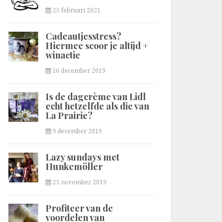
25 februari 2021
Cadeautjesstress?
Hiermee scoor je altijd +
winactie
16 december 2019
Is de dagcrème van Lidl
echt hetzelfde als die van
La Prairie?
9 december 2019
Lazy sundays met
Hunkemöller
25 november 2019
Profiteer van de
voordelen van