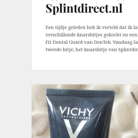
Splintdirect.nl
Een tijdje geleden heb ik verteld dat ik 
verschillende knarsbitjes gekocht en een 
Fit Dental Guard van DenTek. Vandaag laa
tweede bitje; het knarsbitje van Splintdi