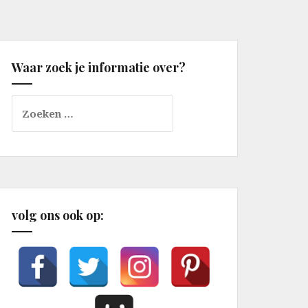
Waar zoek je informatie over?
Zoeken
naar:
volg ons ook op: