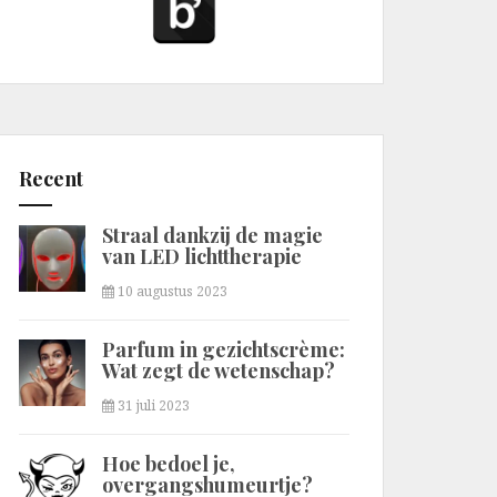
Recent
Straal dankzij de magie
van LED lichttherapie
10 augustus 2023
Parfum in gezichtscrème:
Wat zegt de wetenschap?
31 juli 2023
Hoe bedoel je,
overgangshumeurtje?