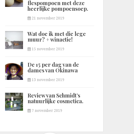
flespompoen met deze
heerlijke pompoensoep.
21 november 2019
Wat doe ik met die lege
muur? + winactie!
15 november 2019
De 15 per dag van de
dames van Okinawa
13 november 2019
Review van Schmidt’s
natuurlijke cosmetica.
7 november 2019