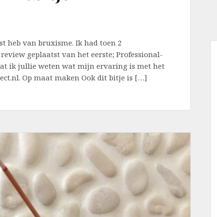
last heb van bruxisme. Ik had toen 2
review geplaatst van het eerste; Professional-
t ik jullie weten wat mijn ervaring is met het
rect.nl. Op maat maken Ook dit bitje is […]