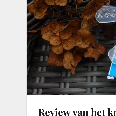
Review van het k