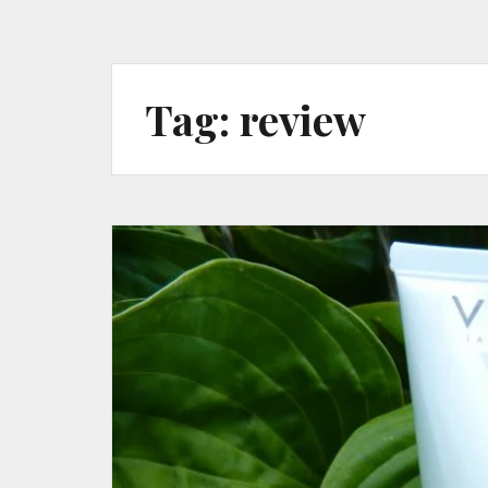
Tag:
review