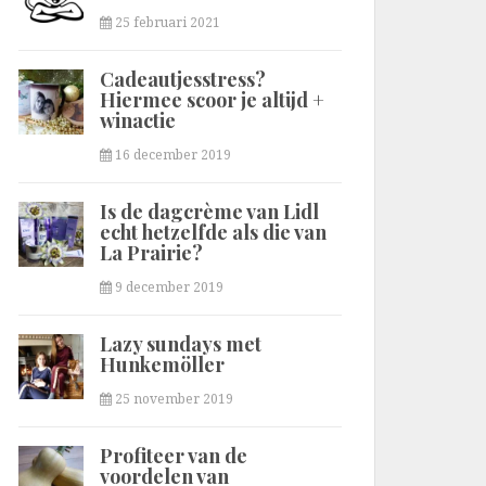
25 februari 2021
Cadeautjesstress?
Hiermee scoor je altijd +
winactie
16 december 2019
Is de dagcrème van Lidl
echt hetzelfde als die van
La Prairie?
9 december 2019
Lazy sundays met
Hunkemöller
25 november 2019
Profiteer van de
voordelen van