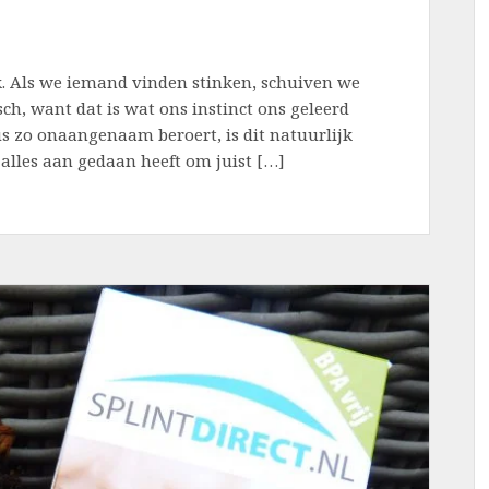
k. Als we iemand vinden stinken, schuiven we
ch, want dat is wat ons instinct ons geleerd
us zo onaangenaam beroert, is dit natuurlijk
r alles aan gedaan heeft om juist […]