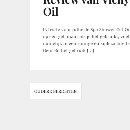
Oil
Ik testte voor jullie de Spa Shower Gel-Oi
op een gel, maar als je het gebruikt, voel
namelijk in een romige en zijdezachte t
Geur Bij het gebruik […]
Berichtnavigatie
OUDERE BERICHTEN