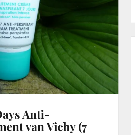
Days Anti-
ment van Vichy (7