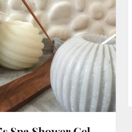
’s Spa Shower Gel-